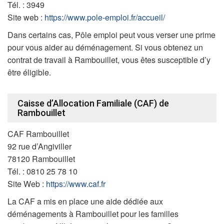
Tél. : 3949
Site web :
https://www.pole-emploi.fr/accueil/
Dans certains cas, Pôle emploi peut vous verser une prime
pour vous aider au déménagement. Si vous obtenez un
contrat de travail à Rambouillet, vous êtes susceptible d’y
être éligible.
Caisse d’Allocation Familiale (CAF) de
Rambouillet
CAF Rambouillet
92 rue d’Angiviller
78120 Rambouillet
Tél. : 0810 25 78 10
Site Web :
https://www.caf.fr
La CAF a mis en place une aide dédiée aux
déménagements à Rambouillet pour les familles