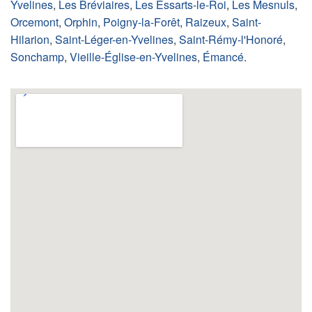
Yvelines
,
Les Bréviaires
,
Les Essarts-le-Roi
,
Les Mesnuls
,
Orcemont
,
Orphin
,
Poigny-la-Forêt
,
Raizeux
,
Saint-
Hilarion
,
Saint-Léger-en-Yvelines
,
Saint-Rémy-l'Honoré
,
Sonchamp
,
Vieille-Église-en-Yvelines
,
Émancé
.