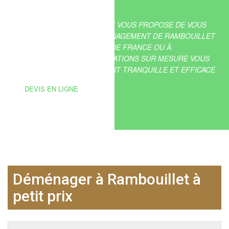
TRANSLIDER DÉMÉNAGEMENT VOUS PROPOSE DE VOUS
ASSISTER DANS VOTRE DÉMÉNAGEMENT DE RAMBOUILLET
VERS LA FRANCE, VERS L’ÎLE DE FRANCE OU À
L’INTERNATIONAL. NOS PRESTATIONS SUR MESURE VOUS
ASSURENT UN DÉMÉNAGEMENT TRANQUILLE ET EFFICACE.
DEVIS EN LIGNE
Déménager à Rambouillet à
petit prix