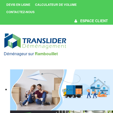
DEVIS EN LIGNE
CALCULATEUR DE VOLUME
CONTACTEZ-NOUS
ESPACE CLIENT
Déménageur sur
Rambouillet