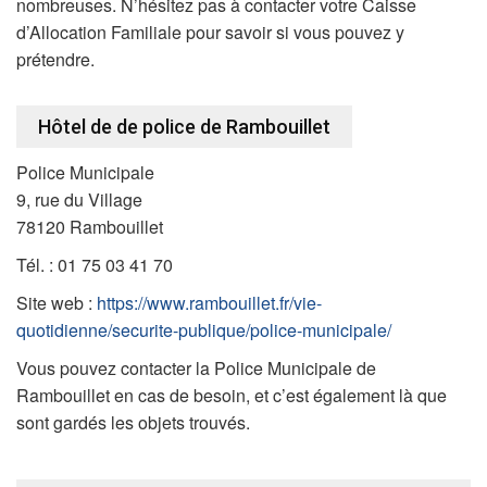
nombreuses. N’hésitez pas à contacter votre Caisse
d’Allocation Familiale pour savoir si vous pouvez y
prétendre.
Hôtel de de police de Rambouillet
Police Municipale
9, rue du Village
78120 Rambouillet
Tél. : 01 75 03 41 70
Site web :
https://www.rambouillet.fr/vie-
quotidienne/securite-publique/police-municipale/
Vous pouvez contacter la Police Municipale de
Rambouillet en cas de besoin, et c’est également là que
sont gardés les objets trouvés.