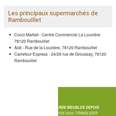
Les principaux supermarchés de
Rambouillet
Cocci Market - Centre Commercial La Louvière
78120 Rambouillet
Aldi - Rue de la Louvière, 78120 Rambouillet
Carrefour Express - 24/26 rue de Groussay, 78120
Rambouillet
NOUVEAU : PROFITEZ D'UN
GARDE MEUBLES DEPUIS
RAMBOUILLET
. EN EFFET DEPUIS 2022 TRANSLIDER